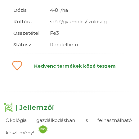
Dózis
4-8 l/ha
Kultúra
szőlő/gyümölcs/ zöldség
Összetétel
Fe3
Státusz
Rendelhető
Kedvenc termékek közé teszem
| Jellemzői
Ökológia gazdálkodásban is felhasználható
készítmény!