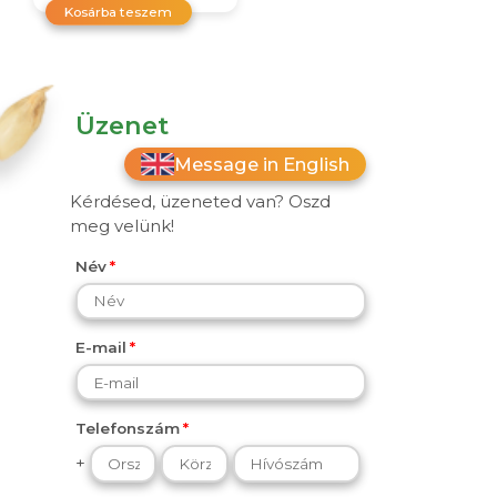
Kosárba teszem
Üzenet
Message in English
Kérdésed, üzeneted van? Oszd
meg velünk!
Név
E-mail
Telefonszám
+