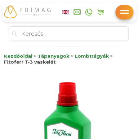
Kezdőoldal
>
Tápanyagok
>
Lombtrágyák
>
Fitoferr T-3 vaskelát