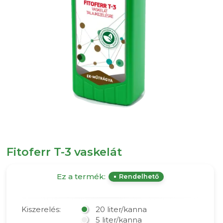
Fitoferr T-3 vaskelát
Ez a termék:
Rendelhető
Kiszerelés:
20 liter/kanna
5 liter/kanna