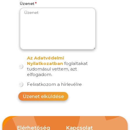
Üzenet
Az Adatvédelmi
Nyilatkozatban
foglaltakat
tudomásul vettem, azt
elfogadom.
Feliratkozom a hírlevélre
Üzenet elküldése
Elérhetőség
Kapcsolat