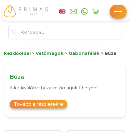
Kezdőoldal
>
Vetőmagok
>
Gabonafélék
>
Búza
Búza
A legkiválóbb búza vetőmagok 1 helyen!
Tovább a részletekre