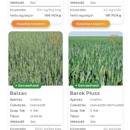
Vetésidő
ősz
Vetésidő
ősz
Kiszerelés:
500 kg/big-bag
Kiszerelés:
40 kg/zsák
Nettó egységár:
166 Ft/kg
Nettó egységár:
181 Ft/kg
Kosárba teszem
Kosárba teszem
Rendelhető
Rendelhető
Balzac
Barok Plusz
Ajánlás
malmi
Ajánlás
malmi
Csávázás
csávázott
Csávázás
csávázott+stimulátor
Szap. fok
II. fok
Szap. fok
II. fok
Típus
szálkás
Típus
tar
Vetésidő
ősz
Vetésidő
ősz
Kiszerelés:
1000 kg/big-bag
Kiszerelés:
40 kg/zsák