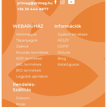
primag@primag.hu
+36 30 444 8877
WEBÁRUHÁZ
Információk
Vetőmagok
Gyakori kérdések
Tápanyagok
ÁÉSZF
Zsákok
GDPR
Műszaki termékek
Rólunk
AÖP termékek
Blog
AKG termékek
Katalógusok
BIO termékek
Legjobb ajánlatok
Rendelés-
Szállítás
Fiókom
Kosár