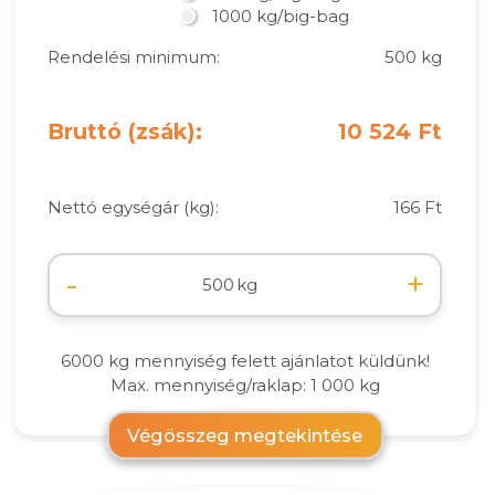
1000 kg/big-bag
Rendelési minimum:
500 kg
Bruttó (zsák):
10 524 Ft
Nettó egységár (kg):
166 Ft
-
+
kg
6000 kg mennyiség felett ajánlatot küldünk!
Max. mennyiség/raklap: 1 000 kg
Végösszeg megtekintése