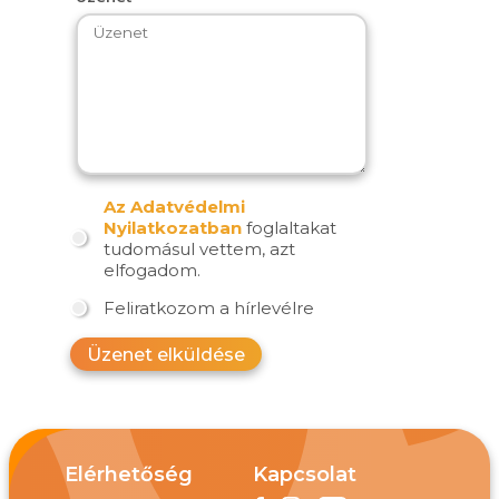
Az Adatvédelmi
Nyilatkozatban
foglaltakat
tudomásul vettem, azt
elfogadom.
Feliratkozom a hírlevélre
Üzenet elküldése
Elérhetőség
Kapcsolat