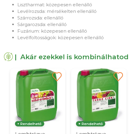
Lisztharmat: közepesen ellenálló
Levélrozsda: mérsékelten ellenálló
Szárrozsda: ellenálló
Sárgarozsda: ellenálló
Fuzárium: közepesen ellenálló
Levélfoltosságok: közepesen ellenálló
| Akár ezekkel is kombinálhatod
Rendelhető
Rendelhető
Lombtrágya
Lombtrágya