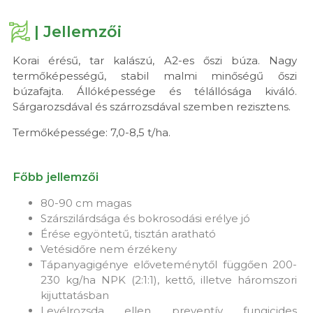
| Jellemzői
Korai érésű, tar kalászú, A2-es őszi búza. Nagy
termőképességű, stabil malmi minőségű őszi
búzafajta. Állóképessége és télállósága kiváló.
Sárgarozsdával és szárrozsdával szemben rezisztens.
Termőképessége: 7,0-8,5 t/ha.
Főbb jellemzői
80-90 cm magas
Szárszilárdsága és bokrosodási erélye jó
Érése egyöntetű, tisztán aratható
Vetésidőre nem érzékeny
Tápanyagigénye előveteménytől függően 200-
230 kg/ha NPK (2:1:1), kettő, illetve háromszori
kijuttatásban
Levélrozsda ellen preventív fungicides