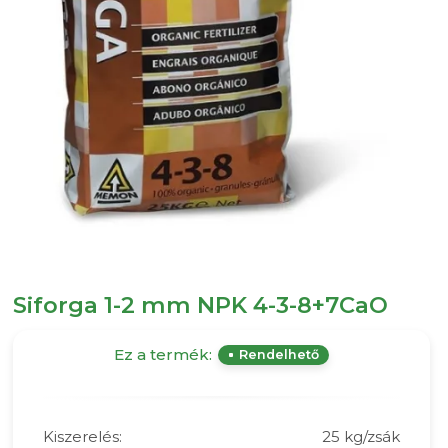
Siforga 1-2 mm NPK 4-3-8+7CaO
Ez a termék:
Rendelhető
Kiszerelés:
25 kg/zsák