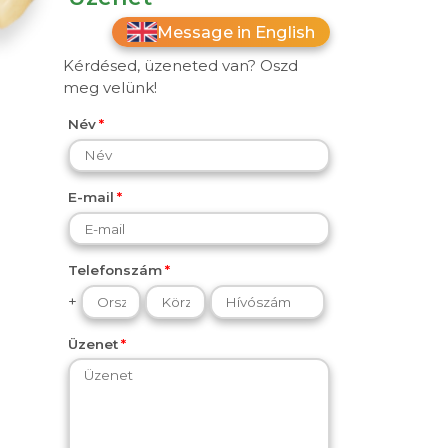
Message in English
Kérdésed, üzeneted van? Oszd
meg velünk!
Név
E-mail
Telefonszám
+
Üzenet