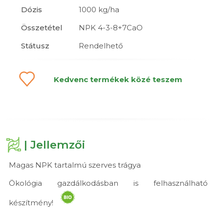
Dózis
1000 kg/ha
Összetétel
NPK 4-3-8+7CaO
Státusz
Rendelhető
Kedvenc termékek közé teszem
| Jellemzői
Magas NPK tartalmú szerves trágya
Ökológia gazdálkodásban is felhasználható
készítmény!