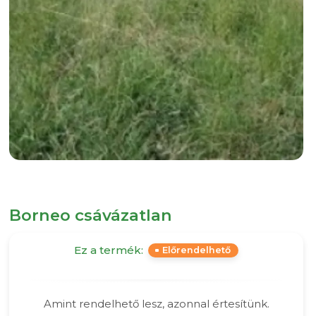
Borneo csávázatlan
Ez a termék:
Előrendelhető
Amint rendelhető lesz, azonnal értesítünk.