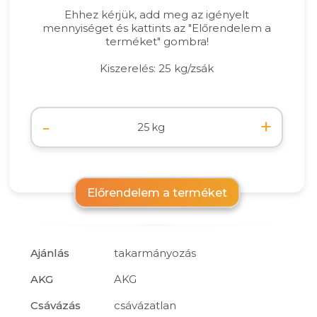
Ehhez kérjük, add meg az igényelt
mennyiséget és kattints az "Előrendelem a
terméket" gombra!
Kiszerelés: 25 kg/zsák
-
+
kg
Előrendelem a terméket
Ajánlás
takarmányozás
AKG
AKG
Csávázás
csávázatlan