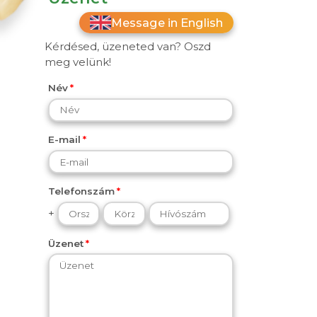
Message in English
Kérdésed, üzeneted van? Oszd
meg velünk!
Név
E-mail
Telefonszám
+
Üzenet