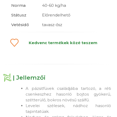
Norma
40-60 kg/ha
Státusz
Előrendelhető
Vetésidő
tavasz-ősz
Kedvenc termékek közé teszem
| Jellemzői
A pázsitfüvek családjába tartozó, a réti
csenkeszhez hasonló bojtos gyökerű,
szétterülő, bokros növésű szálfű.
Levelei szélesek, nádhoz hasonló
tapintatúak.