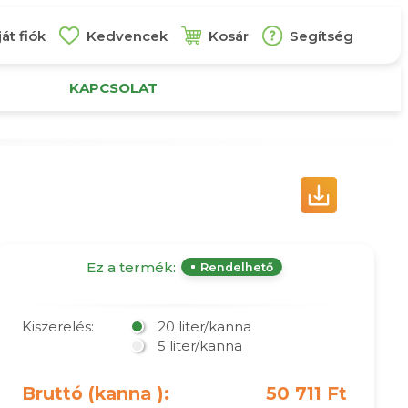
át fiók
Kedvencek
Kosár
Segítség
KAPCSOLAT
Ez a termék:
Rendelhető
Kiszerelés:
20 liter/kanna
5 liter/kanna
Bruttó (kanna ):
50 711 Ft