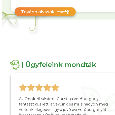
Tovább olvasok
| Ügyfeleink mondták
Az Önöktől vásárolt Christina vetőburgonya
fantasztikus lett, a vevőink és mi is nagyon meg
voltunk elégedve, így a jövő évi vetőburgonyát