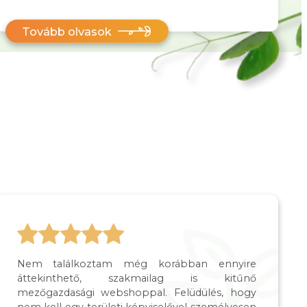
Tovább olvasok
Nem találkoztam még korábban ennyire
áttekinthető, szakmailag is kitűnő
mezőgazdasági webshoppal. Felüdülés, hogy