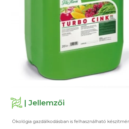
| Jellemzői
Ökológia gazdálkodásban is felhasználható készítm