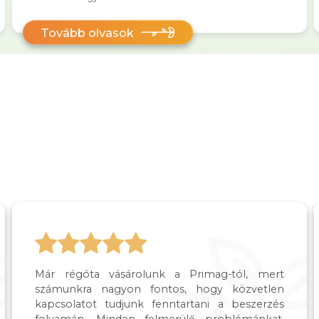
Tovább olvasok
Már régóta vásárolunk a Primag-tól, mert
számunkra nagyon fontos, hogy közvetlen
kapcsolatot tudjunk fenntartani a beszerzés