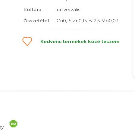
Kultúra
univerzális
Összetétel
Cu0,15 Zn0,15 B12,5 Mo0,03
Kedvenc termékek közé teszem
ény!