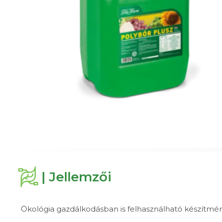
| Jellemzői
Ökológia gazdálkodásban is felhasználható készítm