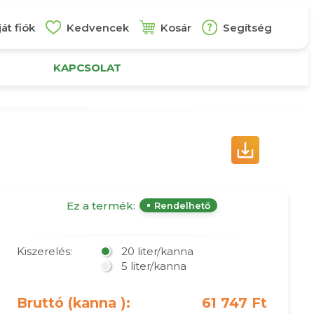
át fiók
Kedvencek
Kosár
Segítség
KAPCSOLAT
Ez a termék:
Rendelhető
Kiszerelés:
20 liter/kanna
5 liter/kanna
Bruttó (kanna ):
61 747 Ft