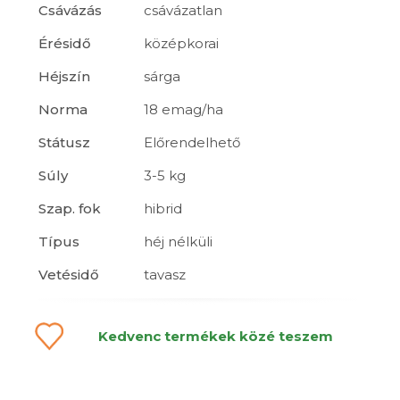
Csávázás
csávázatlan
Érésidő
középkorai
Héjszín
sárga
Norma
18 emag/ha
Státusz
Előrendelhető
Súly
3-5 kg
Szap. fok
hibrid
Típus
héj nélküli
Vetésidő
tavasz
Kedvenc termékek közé teszem