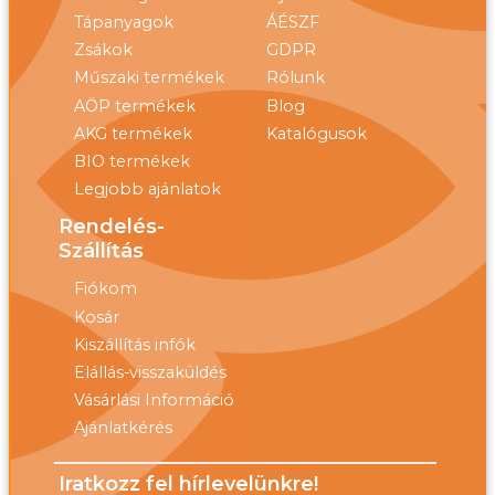
Tápanyagok
ÁÉSZF
Zsákok
GDPR
Műszaki termékek
Rólunk
AÖP termékek
Blog
AKG termékek
Katalógusok
BIO termékek
Legjobb ajánlatok
Rendelés-
Szállítás
Fiókom
Kosár
Kiszállítás infók
Elállás-visszaküldés
Vásárlási Információ
Ajánlatkérés
Iratkozz fel hírlevelünkre!