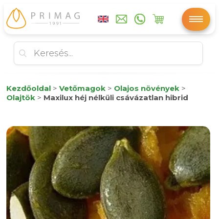
Kezdőoldal
>
Vetőmagok
>
Olajos növények
>
Olajtök
>
Maxilux héj nélküli csávázatlan hibrid