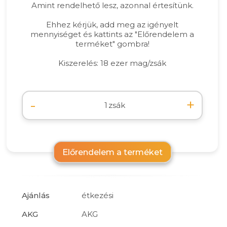
Amint rendelhető lesz, azonnal értesítünk.
Ehhez kérjük, add meg az igényelt
mennyiséget és kattints az "Előrendelem a
terméket" gombra!
Kiszerelés: 18 ezer mag/zsák
-
+
zsák
Előrendelem a terméket
Ajánlás
étkezési
AKG
AKG