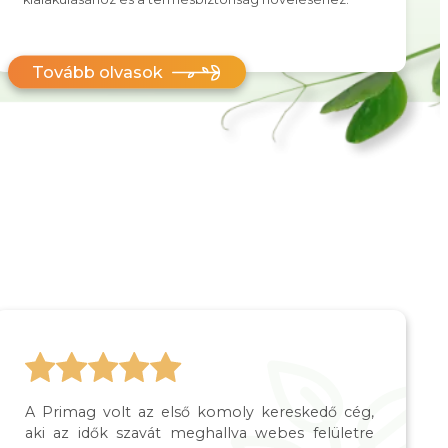
Tovább olvasok
A Primag volt az első komoly kereskedő cég,
aki az idők szavát meghallva webes felületre