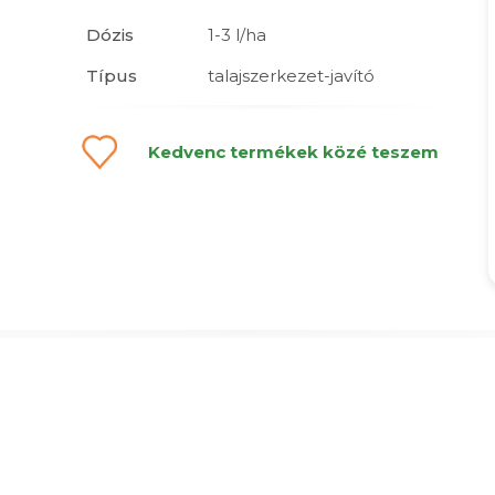
Dózis
1-3 l/ha
Típus
talajszerkezet-javító
Kedvenc termékek közé teszem