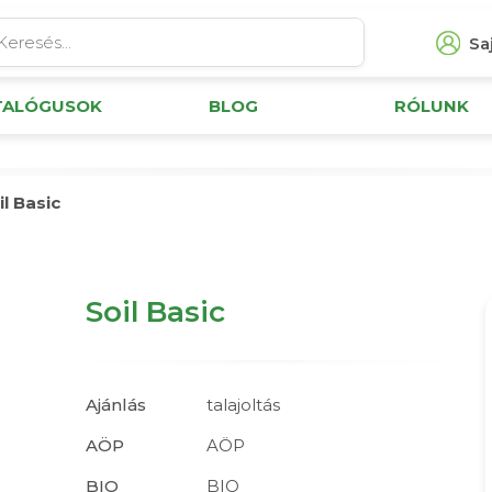
Saj
TALÓGUSOK
BLOG
RÓLUNK
il Basic
Soil Basic
Ajánlás
talajoltás
AÖP
AÖP
BIO
BIO