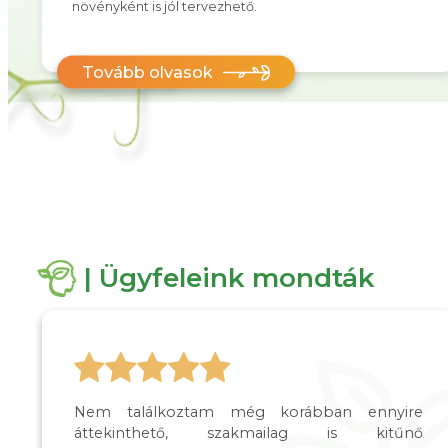
növényként is jól tervezhető.
Tovább olvasok
| Ügyfeleink mondták
Nem találkoztam még korábban ennyire
áttekinthető, szakmailag is kitűnő