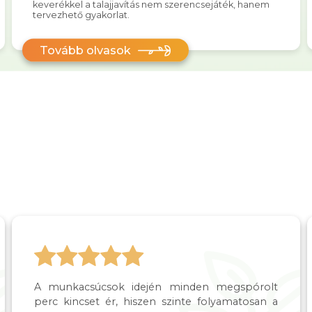
keverékkel a talajjavítás nem szerencsejáték, hanem
tervezhető gyakorlat.
Tovább olvasok
A munkacsúcsok idején minden megspórolt
perc kincset ér, hiszen szinte folyamatosan a