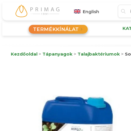
English
KA
TERMÉKKÍNÁLAT
Kezdőoldal
>
Tápanyagok
>
Talajbaktériumok
>
So