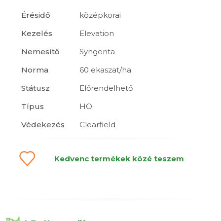
Érésidő
középkorai
Kezelés
Elevation
Nemesítő
Syngenta
Norma
60 ekaszat/ha
Státusz
Előrendelhető
Típus
HO
Védekezés
Clearfield
Kedvenc termékek közé teszem