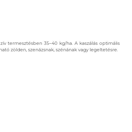
enzív termesztésben 35–40 kg/ha. A kaszálás optimális
ató zölden, szenázsnak, szénának vagy legeltetésre.