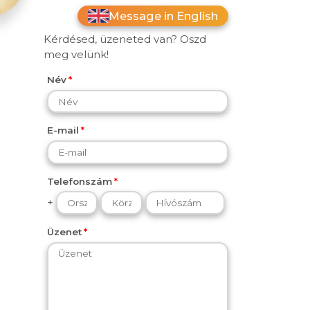
Message in English
Kérdésed, üzeneted van? Oszd
meg velünk!
Név
E-mail
Telefonszám
+
Üzenet