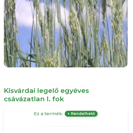
Kisvárdai legelő egyéves
csávázatlan I. fok
Ez a termék:
Rendelhető