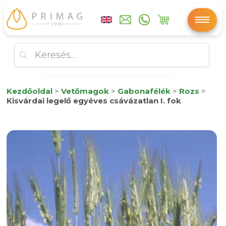
Kezdőoldal
>
Vetőmagok
>
Gabonafélék
>
Rozs
>
Kisvárdai legelő egyéves csávázatlan I. fok