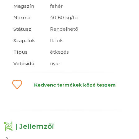
Magszín
fehér
Norma
40-60 kg/ha
Státusz
Rendelhető
Szap. fok
II. fok
Típus
étkezési
Vetésidő
nyár
Kedvenc termékek közé teszem
| Jellemzői