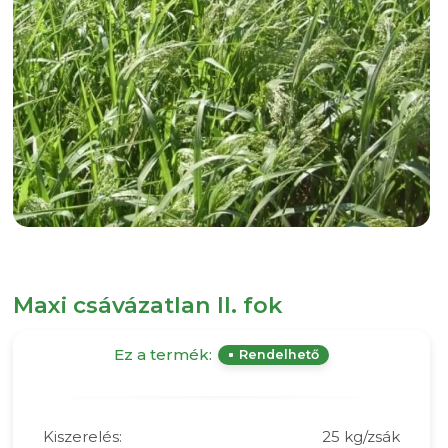
Maxi csávázatlan II. fok
Ez a termék:
Rendelhető
Kiszerelés:
25 kg/zsák