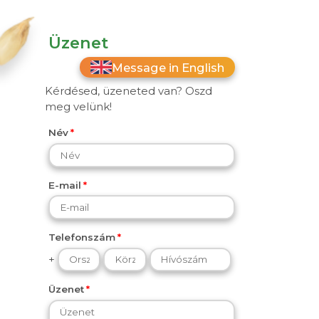
Üzenet
Message in English
Kérdésed, üzeneted van? Oszd
meg velünk!
Név
E-mail
Telefonszám
+
Üzenet