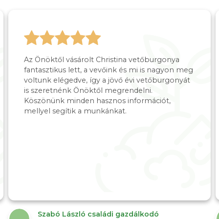
Az Önöktől vásárolt Christina vetőburgonya
fantasztikus lett, a vevőink és mi is nagyon meg
voltunk elégedve, így a jövő évi vetőburgonyát
is szeretnénk Önöktől megrendelni.
Köszönünk minden hasznos információt,
mellyel segítik a munkánkat.
Szabó László családi gazdálkodó