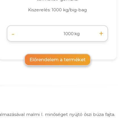
Kiszerelés: 1000 kg/big-bag
-
+
kg
Előrendelem a terméket
lmazásával malmi I. minőséget nyújtó őszi búza fajta.