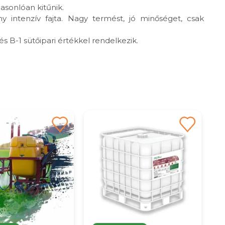
asonlóan kitűnik.
y intenzív fajta. Nagy termést, jó minőséget, csak
és B-1 sütőipari értékkel rendelkezik.