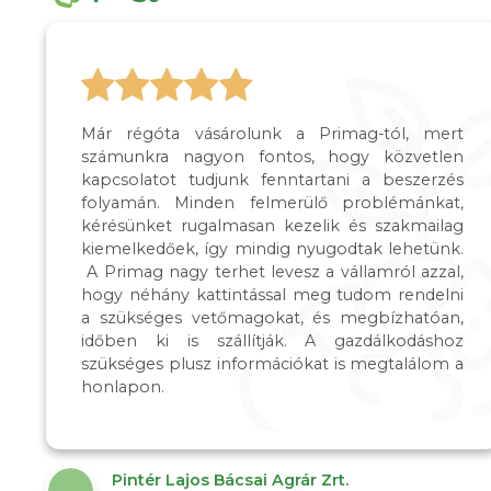
Már régóta vásárolunk a Primag-tól, mert
számunkra nagyon fontos, hogy közvetlen
kapcsolatot tudjunk fenntartani a beszerzés
folyamán. Minden felmerülő problémánkat,
kérésünket rugalmasan kezelik és szakmailag
kiemelkedőek, így mindig nyugodtak lehetünk.
A Primag nagy terhet levesz a vállamról azzal,
hogy néhány kattintással meg tudom rendelni
a szükséges vetőmagokat, és megbízhatóan,
időben ki is szállítják. A gazdálkodáshoz
szükséges plusz információkat is megtalálom a
honlapon.
Pintér Lajos Bácsai Agrár Zrt.