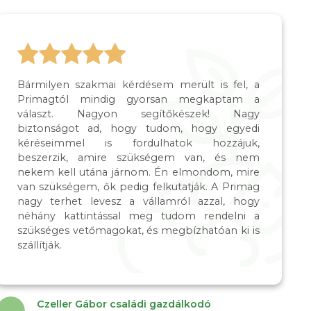
Bármilyen szakmai kérdésem merült is fel, a
Primagtól mindig gyorsan megkaptam a
választ. Nagyon segítőkészek! Nagy
biztonságot ad, hogy tudom, hogy egyedi
kéréseimmel is fordulhatok hozzájuk,
beszerzik, amire szükségem van, és nem
nekem kell utána járnom. Én elmondom, mire
van szükségem, ők pedig felkutatják. A Primag
nagy terhet levesz a vállamról azzal, hogy
néhány kattintással meg tudom rendelni a
szükséges vetőmagokat, és megbízhatóan ki is
szállítják.
Czeller Gábor családi gazdálkodó