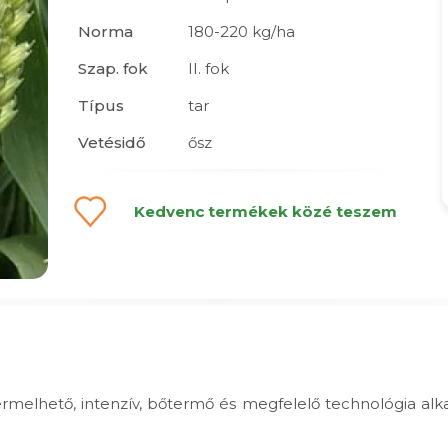
Norma
180-220 kg/ha
Szap. fok
II. fok
Típus
tar
Vetésidő
ősz
Kedvenc termékek közé teszem
rmelhető, intenzív, bőtermő és megfelelő technológia alka