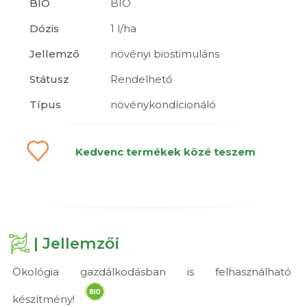
BIO
BIO
Dózis
1 l/ha
Jellemző
növényi biostimuláns
Státusz
Rendelhető
Típus
növénykondícionáló
Kedvenc termékek közé teszem
| Jellemzői
Ökológia gazdálkodásban is felhasználható
készítmény!