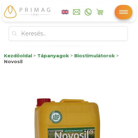
Kezdőoldal
>
Tápanyagok
>
Biostimulátorok
>
Novosil