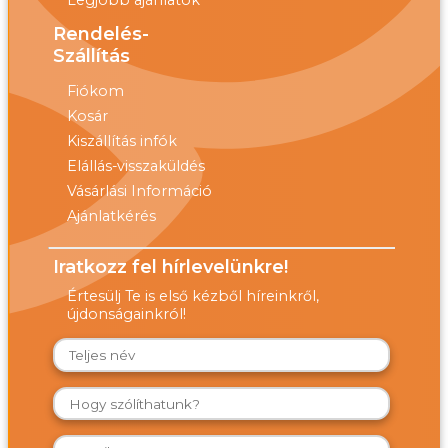
Legjobb ajánlatok
Rendelés-
Szállítás
Fiókom
Kosár
Kiszállítás infók
Elállás-visszaküldés
Vásárlási Információ
Ajánlatkérés
Iratkozz fel hírlevelünkre!
Értesülj Te is első kézből híreinkről,
újdonságainkról!