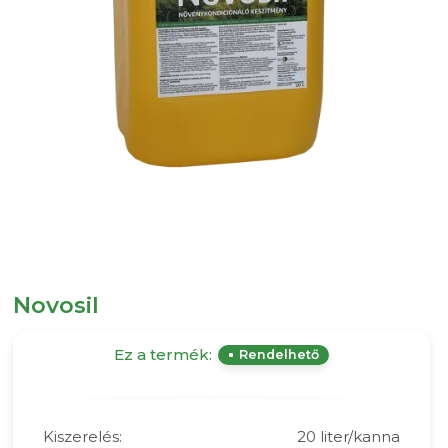
Novosil
Ez a termék:
Rendelhető
Kiszerelés:
20 liter/kanna