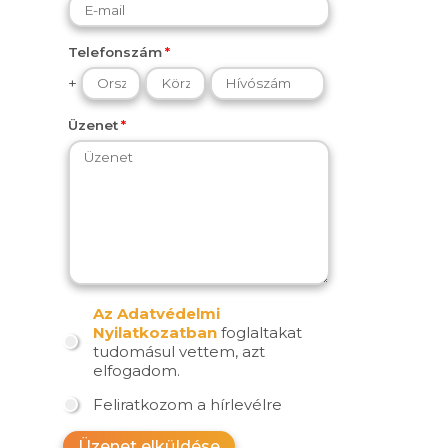
Telefonszám
+
Üzenet
Az Adatvédelmi
Nyilatkozatban
foglaltakat
tudomásul vettem, azt
elfogadom.
Feliratkozom a hírlevélre
Üzenet elküldése