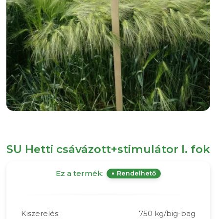
SU Hetti csávázott+stimulátor I. fok
Ez a termék:
Rendelhető
Kiszerelés:
750 kg/big-bag