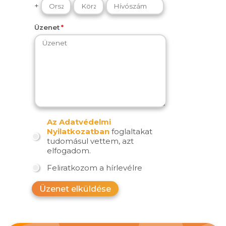
+
Üzenet
Az Adatvédelmi
Nyilatkozatban
foglaltakat
tudomásul vettem, azt
elfogadom.
Feliratkozom a hírlevélre
Üzenet elküldése