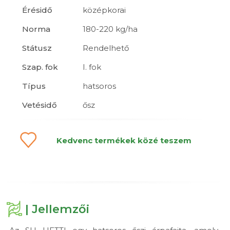
Érésidő
középkorai
Norma
180-220 kg/ha
Státusz
Rendelhető
Szap. fok
I. fok
Típus
hatsoros
Vetésidő
ősz
Kedvenc termékek közé teszem
| Jellemzői