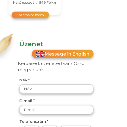
Nettó egységár:
549 Ft/kg
Kosárba teszem
Üzenet
Message in English
Kérdésed, üzeneted van? Oszd
meg velünk!
Név
E-mail
Telefonszám