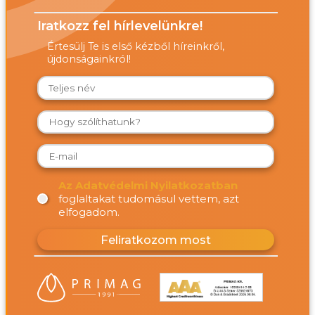
Iratkozz fel hírlevelünkre!
Értesülj Te is első kézből híreinkről,
újdonságainkról!
Az Adatvédelmi Nyilatkozatban
foglaltakat tudomásul vettem, azt
elfogadom.
Feliratkozom most