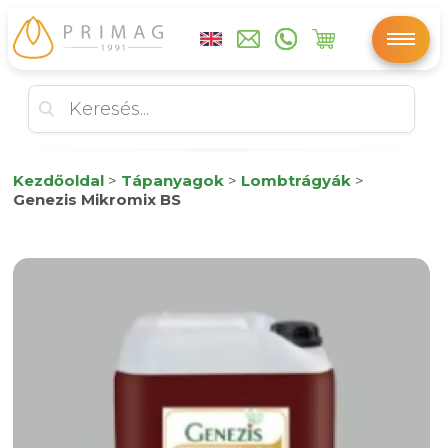
Kezdőoldal
>
Tápanyagok
>
Lombtrágyák
>
Genezis Mikromix BS