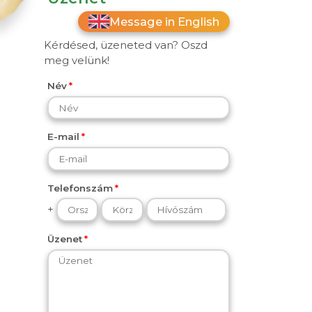
Message in English
Kérdésed, üzeneted van? Oszd
meg velünk!
Név
E-mail
Telefonszám
+
Üzenet