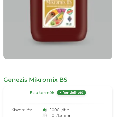
Genezis Mikromix BS
Ez a termék:
Rendelhető
Kiszerelés:
1000 l/ibc
10 l/kanna