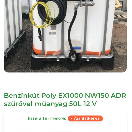
Benzinkút Poly EX1000 NW150 ADR
szűrővel műanyag 50L 12 V
Erre a termékre:
Ajánlatkérés