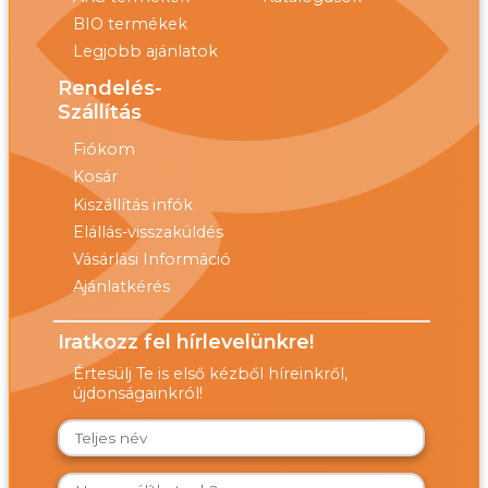
BIO termékek
Legjobb ajánlatok
Rendelés-
Szállítás
Fiókom
Kosár
Kiszállítás infók
Elállás-visszaküldés
Vásárlási Információ
Ajánlatkérés
Iratkozz fel hírlevelünkre!
Értesülj Te is első kézből híreinkről,
újdonságainkról!