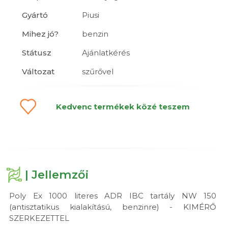
Gyártó
Piusi
Mihez jó?
benzin
Státusz
Ajánlatkérés
Változat
szűrővel
Kedvenc termékek közé teszem
| Jellemzői
Poly Ex 1000 literes ADR IBC tartály NW 150
(antisztatikus kialakítású, benzinre) - KIMÉRŐ
SZERKEZETTEL