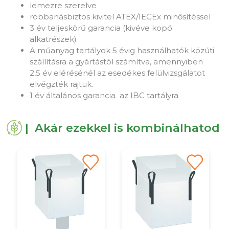
lemezre szerelve
robbanásbiztos kivitel ATEX/IECEx minősítéssel
3 év teljeskörű garancia (kivéve kopó
alkatrészek)
A műanyag tartályok 5 évig használhatók közúti
szállításra a gyártástól számítva, amennyiben
2,5 év elérésénél az esedékes felülvizsgálatot
elvégzték rajtuk.
1 év általános garancia az IBC tartályra
| Akár ezekkel is kombinálhatod