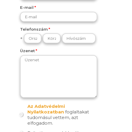
E-mail
Telefonszám
+
Üzenet
Az Adatvédelmi
Nyilatkozatban
foglaltakat
tudomásul vettem, azt
elfogadom.