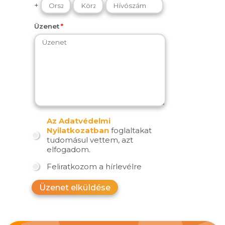
+
Üzenet
Az Adatvédelmi
Nyilatkozatban
foglaltakat
tudomásul vettem, azt
elfogadom.
Feliratkozom a hírlevélre
Üzenet elküldése