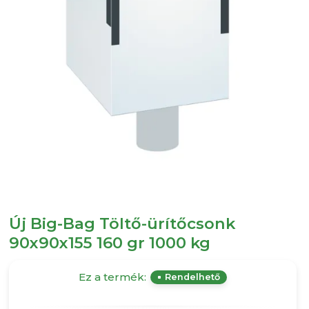
Új Big-Bag Töltő-ürítőcsonk
90x90x155 160 gr 1000 kg
Ez a termék:
Rendelhető