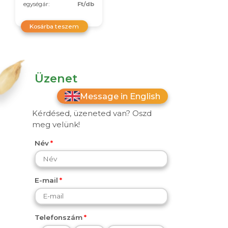
egységár:
Ft/db
Kosárba teszem
Üzenet
Message in English
Kérdésed, üzeneted van? Oszd
meg velünk!
Név
E-mail
Telefonszám