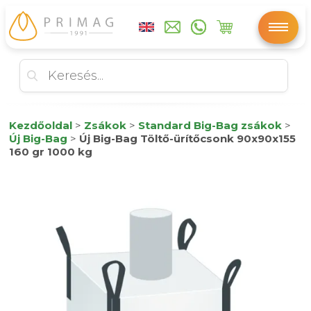
Kezdőoldal
>
Zsákok
>
Standard Big-Bag zsákok
>
Új Big-Bag
>
Új Big-Bag Töltő-ürítőcsonk 90x90x155
160 gr 1000 kg