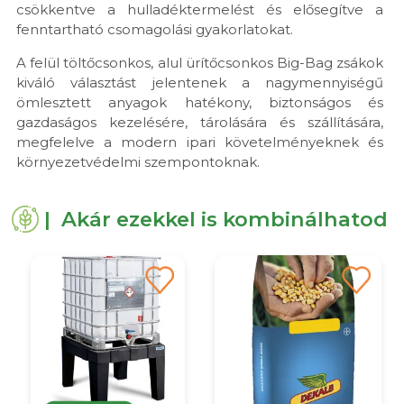
csökkentve a hulladéktermelést és elősegítve a
fenntartható csomagolási gyakorlatokat.
A felül töltőcsonkos, alul ürítőcsonkos Big-Bag zsákok
kiváló választást jelentenek a nagymennyiségű
ömlesztett anyagok hatékony, biztonságos és
gazdaságos kezelésére, tárolására és szállítására,
megfelelve a modern ipari követelményeknek és
környezetvédelmi szempontoknak.
| Akár ezekkel is kombinálhatod