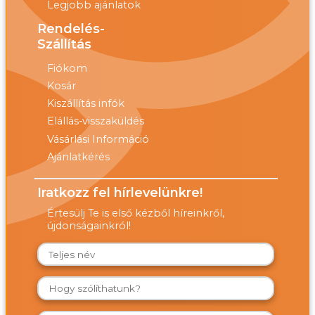
Legjobb ajánlatok
Rendelés-
Szállítás
Fiókom
Kosár
Kiszállítás infók
Elállás-visszaküldés
Vásárlási Információ
Ajánlatkérés
Iratkozz fel hírlevelünkre!
Értesülj Te is első kézből híreinkről,
újdonságainkról!