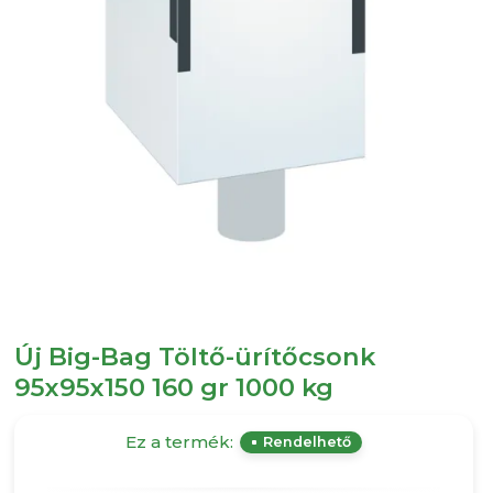
Új Big-Bag Töltő-ürítőcsonk
95x95x150 160 gr 1000 kg
Ez a termék:
Rendelhető