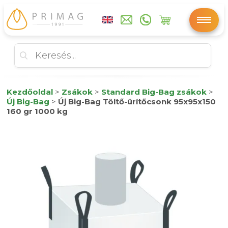
Kezdőoldal
>
Zsákok
>
Standard Big-Bag zsákok
>
Új Big-Bag
>
Új Big-Bag Töltő-ürítőcsonk 95x95x150
160 gr 1000 kg