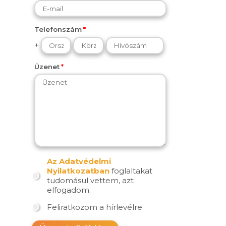
Telefonszám
+
Üzenet
Az Adatvédelmi
Nyilatkozatban
foglaltakat
tudomásul vettem, azt
elfogadom.
Feliratkozom a hírlevélre