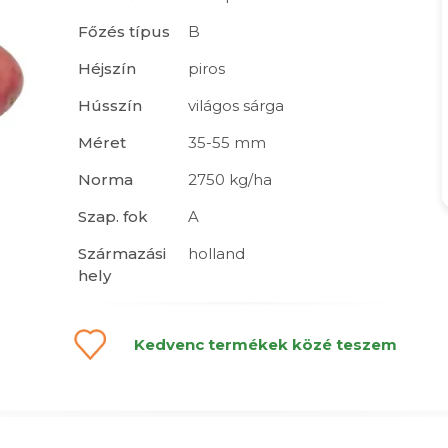
Főzés típus
B
Héjszín
piros
Hússzín
világos sárga
Méret
35-55 mm
Norma
2750 kg/ha
Szap. fok
A
Származási
holland
hely
Kedvenc termékek közé teszem