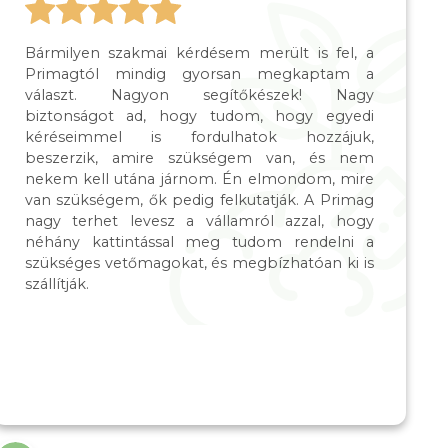
Bármilyen szakmai kérdésem merült is fel, a
Primagtól mindig gyorsan megkaptam a
választ. Nagyon segítőkészek! Nagy
biztonságot ad, hogy tudom, hogy egyedi
kéréseimmel is fordulhatok hozzájuk,
beszerzik, amire szükségem van, és nem
nekem kell utána járnom. Én elmondom, mire
van szükségem, ők pedig felkutatják. A Primag
nagy terhet levesz a vállamról azzal, hogy
néhány kattintással meg tudom rendelni a
szükséges vetőmagokat, és megbízhatóan ki is
szállítják.