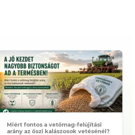
Miért fontos a vetőmag-felújítási
arány az őszi kalászosok vetésénél?