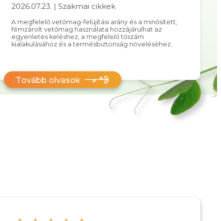
2026.07.23. | Szakmai cikkek
A megfelelő vetőmag-felújítási arány és a minősített,
fémzárolt vetőmag használata hozzájárulhat az
egyenletes keléshez, a megfelelő tőszám
kialakulásához és a termésbiztonság növeléséhez.
Tovább olvasok