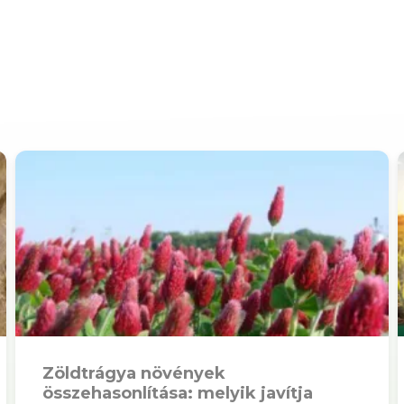
Zöldtrágya növények
összehasonlítása: melyik javítja