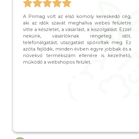
A Primag volt az első komoly kereskedő cég,
aki az idők szavát meghallva webes felületre
vitte a készletet, a vásárlást, a kiszolgálást. Ezzel
nekünk, vásárlóknak rengeteg időt,
telefonálgatást, utazgatást spóroltak meg. Ez
azóta fejlődik, minden évben egyre jobbak és a
növekvő termékszám ellenére is kezelhető,
működő a webshopos felület.