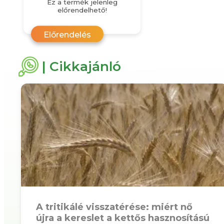
Ez a termék jelenleg
előrendelhető!
Előrendelés
| Cikkajánló
A tritikálé visszatérése: miért nő
újra a kereslet a kettős hasznosítású