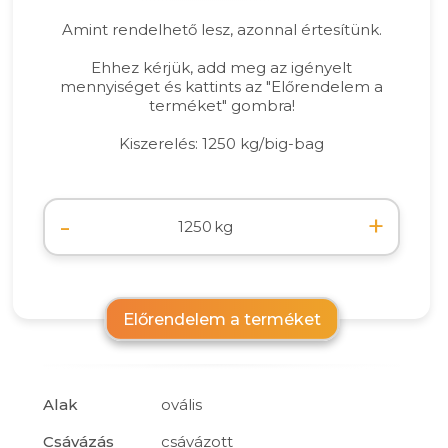
Amint rendelhető lesz, azonnal értesítünk.
Ehhez kérjük, add meg az igényelt
mennyiséget és kattints az "Előrendelem a
terméket" gombra!
Kiszerelés: 1250 kg/big-bag
-
+
kg
Előrendelem a terméket
Alak
ovális
Csávázás
csávázott