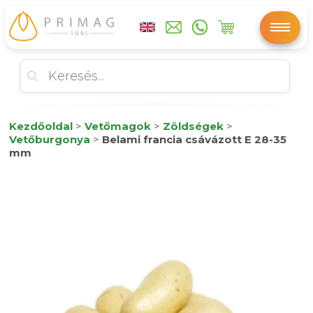
Kezdőoldal
>
Vetőmagok
>
Zöldségek
>
Vetőburgonya
>
Belami francia csávázott E 28-35
mm