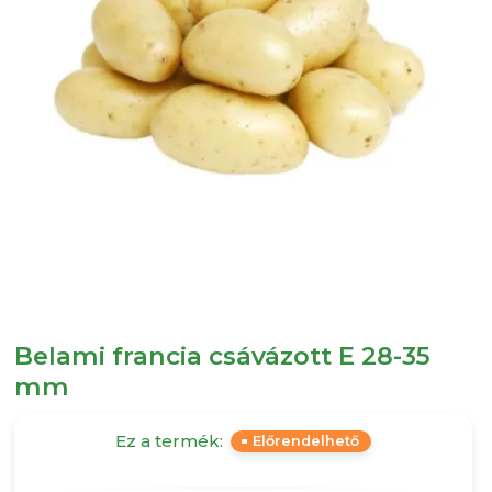
Belami francia csávázott E 28-35
mm
Ez a termék:
Előrendelhető