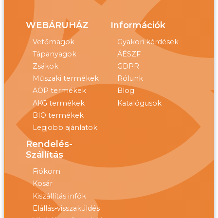
WEBÁRUHÁZ
Információk
Vetőmagok
Gyakori kérdések
Tápanyagok
ÁÉSZF
Zsákok
GDPR
Műszaki termékek
Rólunk
AÖP termékek
Blog
AKG termékek
Katalógusok
BIO termékek
Legjobb ajánlatok
Rendelés-
Szállítás
Fiókom
Kosár
Kiszállítás infók
Elállás-visszaküldés