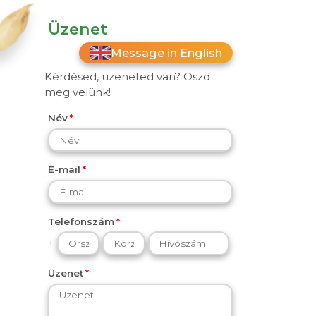
Üzenet
Message in English
Kérdésed, üzeneted van? Oszd
meg velünk!
Név
E-mail
Telefonszám
+
Üzenet