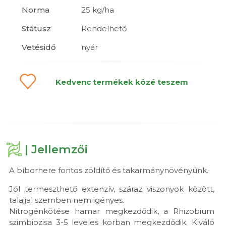
Norma
25 kg/ha
Státusz
Rendelhető
Vetésidő
nyár
Kedvenc termékek közé teszem
| Jellemzői
A bíborhere fontos zöldítő és takarmánynövényünk.
Jól termeszthető extenzív, száraz viszonyok között,
talajjal szemben nem igényes.
Nitrogénkötése hamar megkezdődik, a Rhizobium
szimbiozisa 3-5 leveles korban megkezdődik. Kiváló