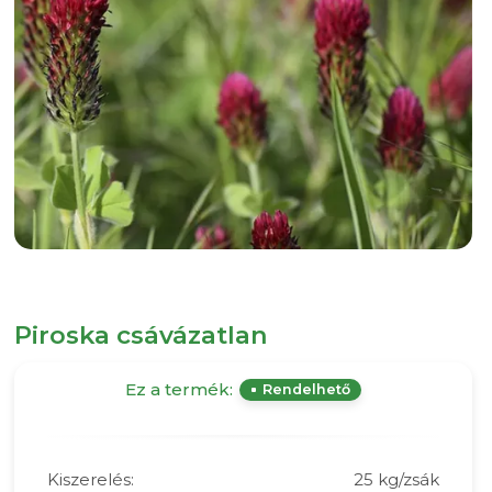
Piroska csávázatlan
Ez a termék:
Rendelhető
Kiszerelés:
25 kg/zsák