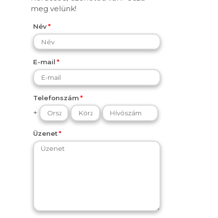
meg velünk!
Név
E-mail
Telefonszám
+
Üzenet