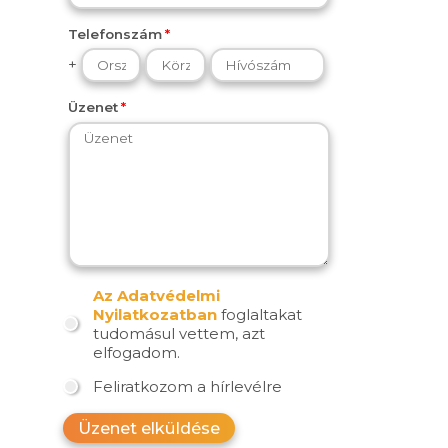
Telefonszám
+
Üzenet
Az Adatvédelmi
Nyilatkozatban
foglaltakat
tudomásul vettem, azt
elfogadom.
Feliratkozom a hírlevélre
Üzenet elküldése