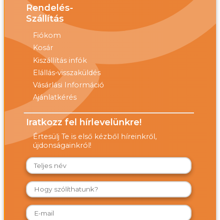
Rendelés-
Szállítás
Fiókom
Kosár
Kiszállítás infók
Elállás-visszaküldés
Vásárlási Információ
Ajánlatkérés
Iratkozz fel hírlevelünkre!
Értesülj Te is első kézből híreinkről,
újdonságainkról!