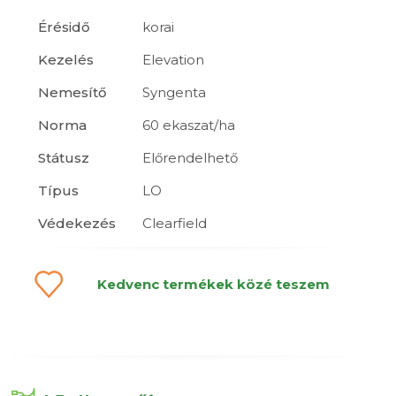
Érésidő
korai
Kezelés
Elevation
Nemesítő
Syngenta
Norma
60 ekaszat/ha
Státusz
Előrendelhető
Típus
LO
Védekezés
Clearfield
Kedvenc termékek közé teszem