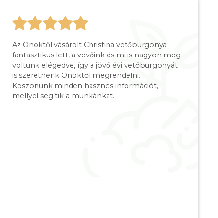
Az Önöktől vásárolt Christina vetőburgonya
fantasztikus lett, a vevőink és mi is nagyon meg
voltunk elégedve, így a jövő évi vetőburgonyát
is szeretnénk Önöktől megrendelni.
Köszönünk minden hasznos információt,
mellyel segítik a munkánkat.