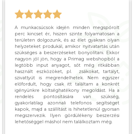
A munkacsúcsok idején minden megspórolt
perc kincset ér, hiszen szinte folyamatosan a
területen dolgozunk, és az élet gyakran olyan
helyzeteket produkál, amikor nyitvatartás után
szükséges a beszerzéseket bonyolítani. Ekkor
nagyon jól jön, hogy a Primag webshopból a
legtöbb input anyagot, sőt még ritkábban
használt eszközöket, pl. zsákokat, tartályt,
szivattyút is megrendelhetek. Nem egyszer
előfordult, hogy csak itt találtam a konkrét
igényünkre költséghatékony megoldást. Ha a
rendelés pontosítására van szükség,
gyakorlatilag azonnali telefonos segítséget
kapok, majd a szállítást is hihetetlenül gyorsan
megszervezik. Ilyen gördülékeny beszerzési
lehetőséggel máshol nem találkoztam még.