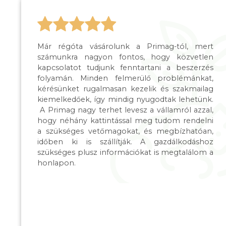
Már régóta vásárolunk a Primag-tól, mert
számunkra nagyon fontos, hogy közvetlen
kapcsolatot tudjunk fenntartani a beszerzés
folyamán. Minden felmerülő problémánkat,
kérésünket rugalmasan kezelik és szakmailag
kiemelkedőek, így mindig nyugodtak lehetünk.
A Primag nagy terhet levesz a vállamról azzal,
hogy néhány kattintással meg tudom rendelni
a szükséges vetőmagokat, és megbízhatóan,
időben ki is szállítják. A gazdálkodáshoz
szükséges plusz információkat is megtalálom a
honlapon.