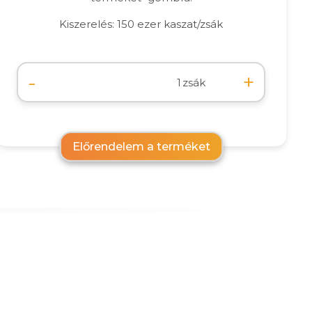
Kiszerelés: 150 ezer kaszat/zsák
-
+
zsák
Előrendelem a terméket