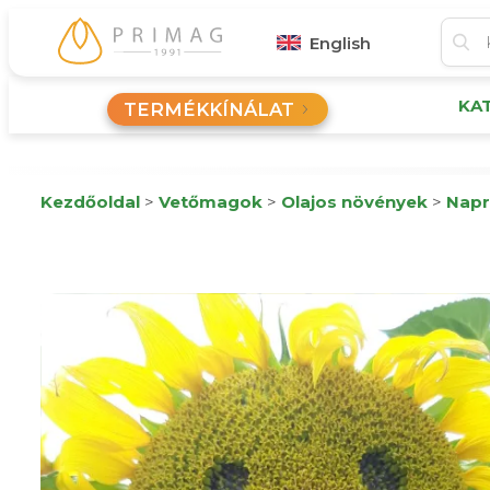
English
KA
TERMÉKKÍNÁLAT
Kezdőoldal
>
Vetőmagok
>
Olajos növények
>
Napr