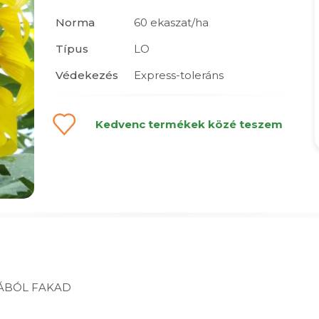
Norma
60 ekaszat/ha
Típus
LO
Védekezés
Express-toleráns
Kedvenc termékek közé teszem
IÁBÓL FAKAD