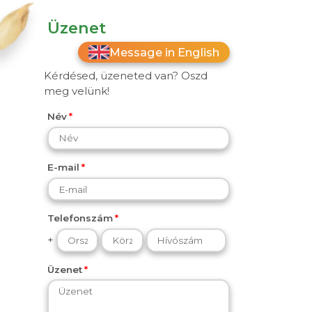
Üzenet
Message in English
Kérdésed, üzeneted van? Oszd
meg velünk!
Név
E-mail
Telefonszám
+
Üzenet