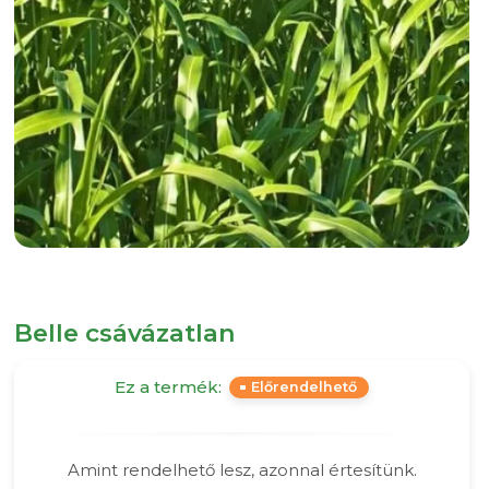
Belle csávázatlan
Ez a termék:
Előrendelhető
Amint rendelhető lesz, azonnal értesítünk.