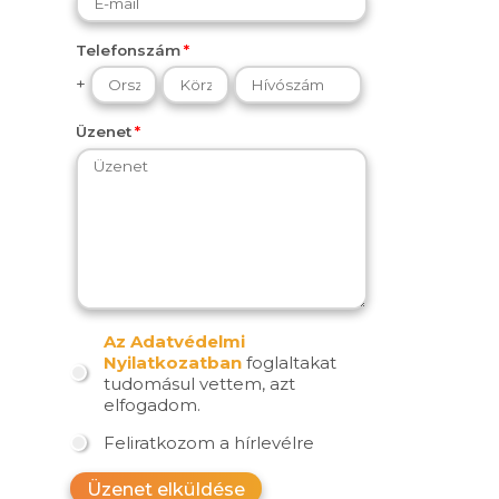
Telefonszám
+
Üzenet
Az Adatvédelmi
Nyilatkozatban
foglaltakat
tudomásul vettem, azt
elfogadom.
Feliratkozom a hírlevélre
Üzenet elküldése