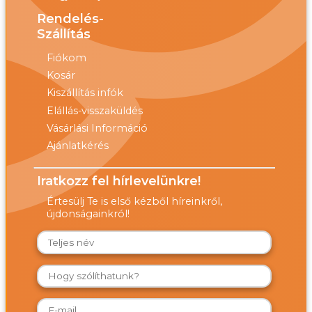
Rendelés-
Szállítás
Fiókom
Kosár
Kiszállítás infók
Elállás-visszaküldés
Vásárlási Információ
Ajánlatkérés
Iratkozz fel hírlevelünkre!
Értesülj Te is első kézből híreinkről,
újdonságainkról!