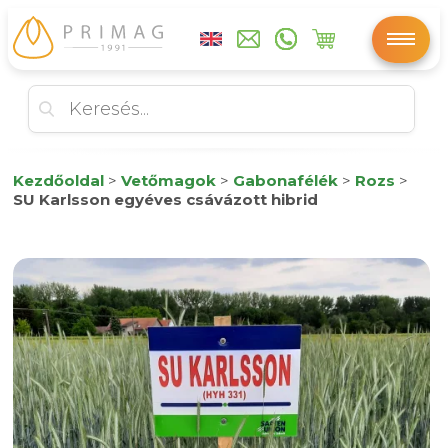
Kezdőoldal
>
Vetőmagok
>
Gabonafélék
>
Rozs
>
SU Karlsson egyéves csávázott hibrid