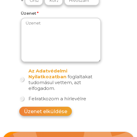
+
Üzenet
Az Adatvédelmi
Nyilatkozatban
foglaltakat
tudomásul vettem, azt
elfogadom.
Feliratkozom a hírlevélre
Üzenet elküldése