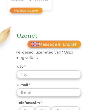
Kosárba teszem
Üzenet
Message in English
Kérdésed, üzeneted van? Oszd
meg velünk!
Név
E-mail
Telefonszám