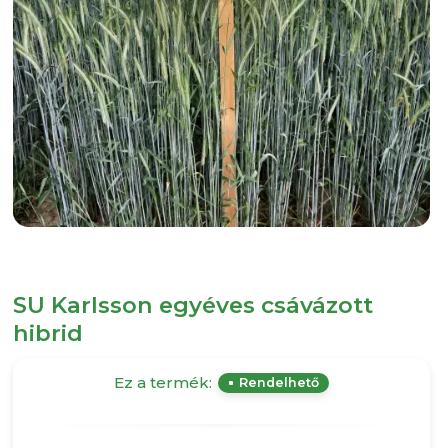
SU Karlsson egyéves csávázott
hibrid
Ez a termék:
Rendelhető