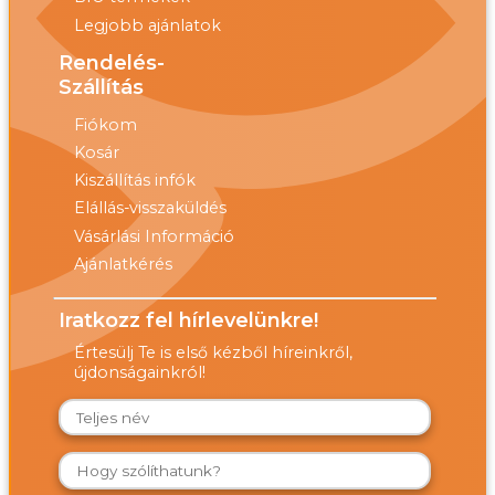
Legjobb ajánlatok
Rendelés-
Szállítás
Fiókom
Kosár
Kiszállítás infók
Elállás-visszaküldés
Vásárlási Információ
Ajánlatkérés
Iratkozz fel hírlevelünkre!
Értesülj Te is első kézből híreinkről,
újdonságainkról!