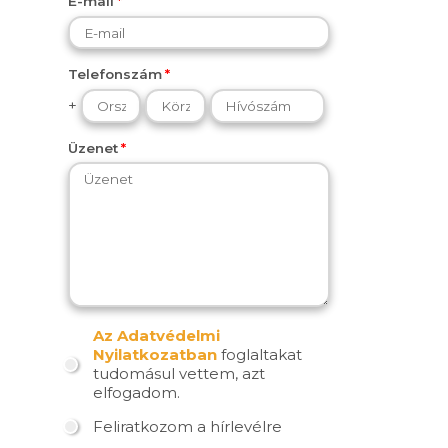
E-mail
Telefonszám
+
Üzenet
Az Adatvédelmi
Nyilatkozatban
foglaltakat
tudomásul vettem, azt
elfogadom.
Feliratkozom a hírlevélre