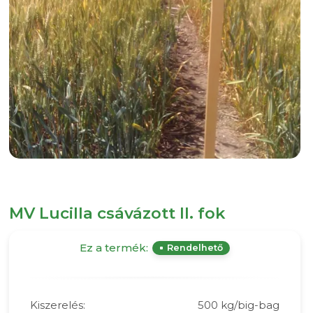
MV Lucilla csávázott II. fok
Ez a termék:
Rendelhető
Kiszerelés:
500 kg/big-bag