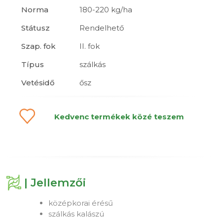
Norma
180-220 kg/ha
Státusz
Rendelhető
Szap. fok
II. fok
Típus
szálkás
Vetésidő
ősz
Kedvenc termékek közé teszem
| Jellemzői
középkorai érésű
szálkás kalászú