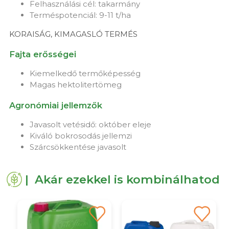
Felhasználási cél: takarmány
Terméspotenciál: 9-11 t/ha
KORAISÁG, KIMAGASLÓ TERMÉS
Fajta erősségei
Kiemelkedő termőképesség
Magas hektolitertömeg
Agronómiai jellemzők
Javasolt vetésidő: október eleje
Kiváló bokrosodás jellemzi
Szárcsökkentése javasolt
| Akár ezekkel is kombinálhatod