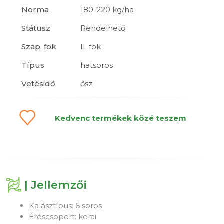
Norma
180-220 kg/ha
Státusz
Rendelhető
Szap. fok
II. fok
Típus
hatsoros
Vetésidő
ősz
Kedvenc termékek közé teszem
| Jellemzői
Kalásztípus: 6 soros
Éréscsoport: korai