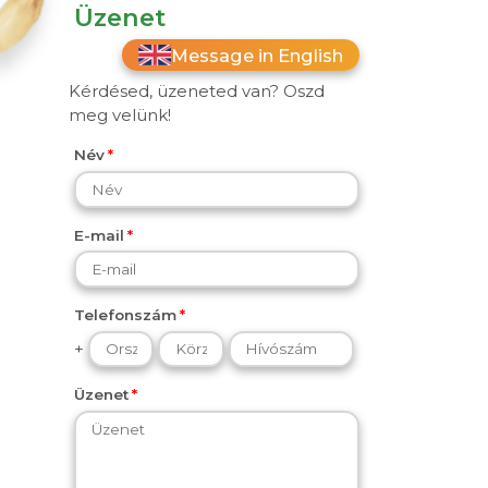
Üzenet
Message in English
Kérdésed, üzeneted van? Oszd
meg velünk!
Név
E-mail
Telefonszám
+
Üzenet