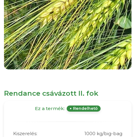
Rendance csávázott II. fok
Ez a termék:
Rendelhető
Kiszerelés:
1000 kg/big-bag