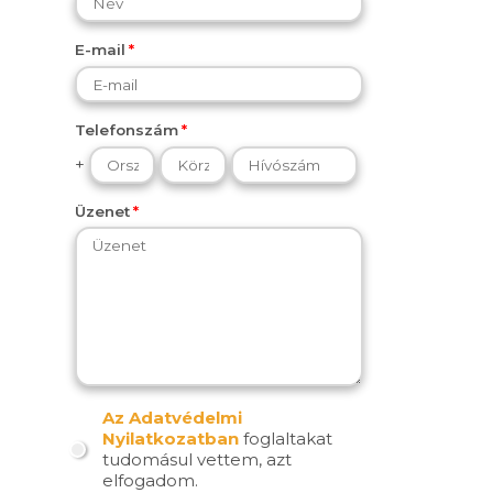
E-mail
Telefonszám
+
Üzenet
Az Adatvédelmi
Nyilatkozatban
foglaltakat
tudomásul vettem, azt
elfogadom.