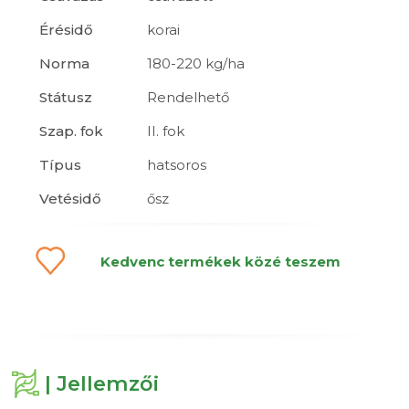
Érésidő
korai
Norma
180-220 kg/ha
Státusz
Rendelhető
Szap. fok
II. fok
Típus
hatsoros
Vetésidő
ősz
Kedvenc termékek közé teszem
| Jellemzői