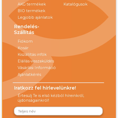
AKG termékek
Katalógusok
BIO termékek
Legjobb ajánlatok
Rendelés-
Szállítás
Fiókom
Kosár
Kiszállítás infók
Elállás-visszaküldés
Vásárlási Információ
Ajánlatkérés
Iratkozz fel hírlevelünkre!
Értesülj Te is első kézből híreinkről,
újdonságainkról!