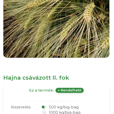
Hajna csávázott II. fok
Ez a termék:
Rendelhető
Kiszerelés:
500 kg/big-bag
1000 kg/big-bag