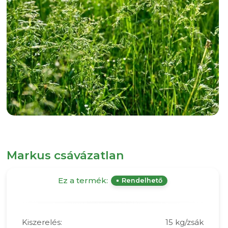
Markus csávázatlan
Ez a termék:
Rendelhető
Kiszerelés:
15 kg/zsák