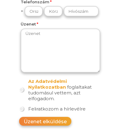
Telefonszám
+
Üzenet
Az Adatvédelmi
Nyilatkozatban
foglaltakat
tudomásul vettem, azt
elfogadom.
Feliratkozom a hírlevélre
Üzenet elküldése