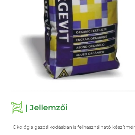
| Jellemzői
Ökológia gazdálkodásban is felhasználható készítm