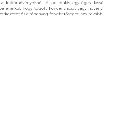
a kultúrnövényeknél. A pelletálás egységes, lassú
a anélkül, hogy túlzott koncentrációt vagy növényi
jszerkezetet és a tápanyag-felvehetőséget, ami további