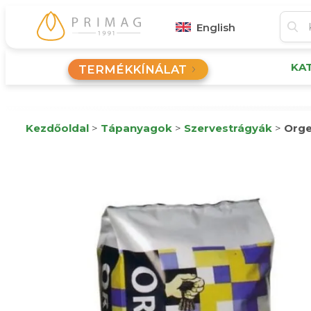
English
KA
TERMÉKKÍNÁLAT
Kezdőoldal
>
Tápanyagok
>
Szervestrágyák
>
Orge