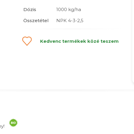
Dózis
1000 kg/ha
Összetétel
NPK 4-3-2,5
Kedvenc termékek közé teszem
ény!