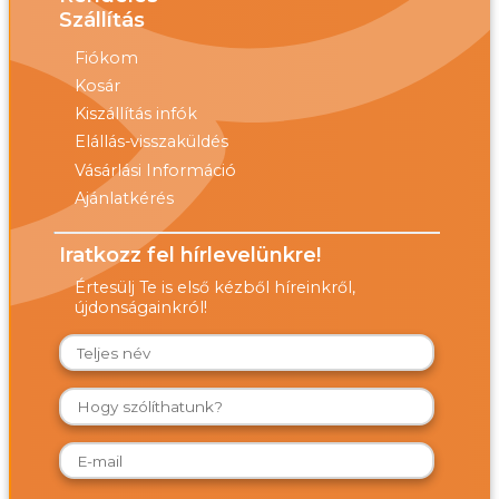
Szállítás
Fiókom
Kosár
Kiszállítás infók
Elállás-visszaküldés
Vásárlási Információ
Ajánlatkérés
Iratkozz fel hírlevelünkre!
Értesülj Te is első kézből híreinkről,
újdonságainkról!