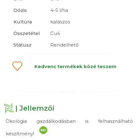
Dózis
4-5 l/ha
Kultúra
kalászos
Összetétel
Cu4
Státusz
Rendelhető
Kedvenc termékek közé teszem
| Jellemzői
Ökológia gazdálkodásban is felhasználható
készítmény!