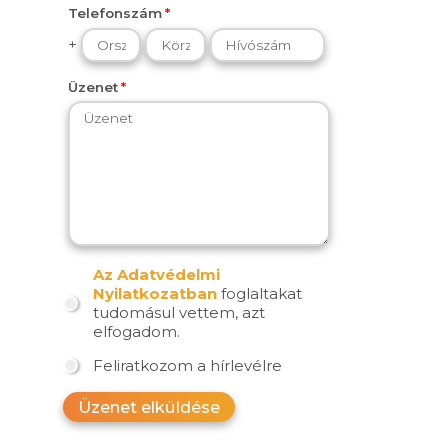
Telefonszám
+
Üzenet
Az Adatvédelmi
Nyilatkozatban
foglaltakat
tudomásul vettem, azt
elfogadom.
Feliratkozom a hírlevélre
Üzenet elküldése