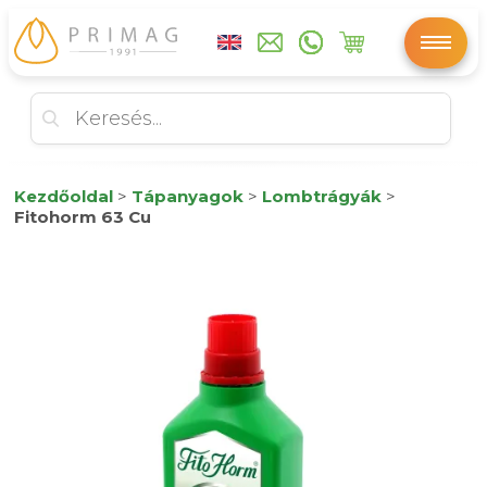
Kezdőoldal
>
Tápanyagok
>
Lombtrágyák
>
Fitohorm 63 Cu