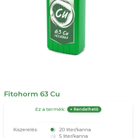
Fitohorm 63 Cu
Ez a termék:
Rendelhető
Kiszerelés:
20 liter/kanna
5 liter/kanna