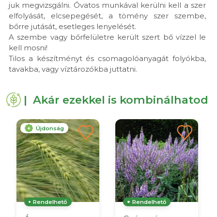
juk megvizsgálni. Óvatos munkával kerülni kell a szer
elfolyását, elcsepegését, a tömény szer szembe,
bőrre jutását, esetleges lenyelését.
A szembe vagy bőrfelületre került szert bő vízzel le
kell mosni!
Tilos a készítményt és csomagolóanyagát folyókba,
tavakba, vagy víztározókba juttatni.
| Akár ezekkel is kombinálhatod
Újdonság
Rendelhető
Rendelhető