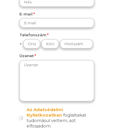
E-mail
Telefonszám
+
Üzenet
Az Adatvédelmi
Nyilatkozatban
foglaltakat
tudomásul vettem, azt
elfogadom.