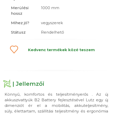
Merülési
1000 mm
hossz
Mihez jó?
vegyszerek
Státusz
Rendelhető
Kedvenc termékek közé teszem
| Jellemzői
Könnyű, komfortos és teljesítményerős . Az új
akkuszivattyúk B2 Battery fejlesztésével Lutz egy új
dimenziót ér el a mobilitás, akkuteljesítmény,
súly, élettartam, szállítási teljesítmény és ergonómia