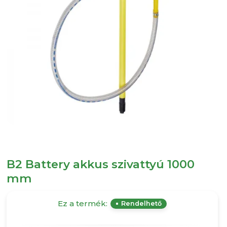
B2 Battery akkus szivattyú 1000
mm
Ez a termék:
Rendelhető