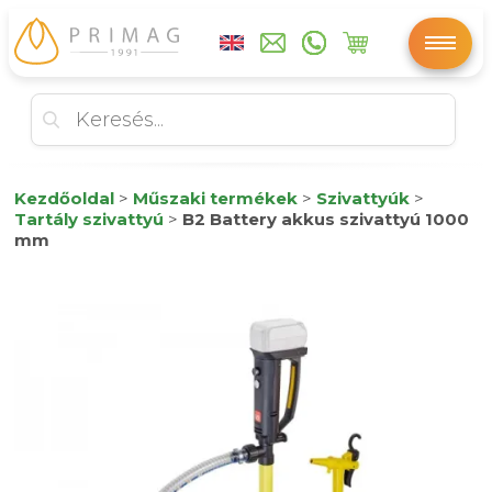
Kezdőoldal
>
Műszaki termékek
>
Szivattyúk
>
Tartály szivattyú
>
B2 Battery akkus szivattyú 1000
mm