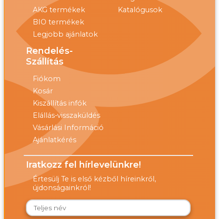
AKG termékek
Katalógusok
BIO termékek
Legjobb ajánlatok
Rendelés-
Szállítás
Fiókom
Kosár
Kiszállítás infók
Elállás-visszaküldés
Vásárlási Információ
Ajánlatkérés
Iratkozz fel hírlevelünkre!
Értesülj Te is első kézből híreinkről,
újdonságainkról!