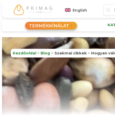
English
KA
TERMÉKKÍNÁLAT
Kezdőoldal
>
Blog
>
Szakmai cikkek
>
Hogyan vál