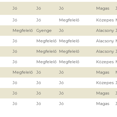
Jó
Jó
Jó
Magas
Jó
Jó
Megfelelő
Közepes
Megfelelő
Gyenge
Jó
Alacsony
Jó
Megfelelő
Megfelelő
Alacsony
Jó
Megfelelő
Megfelelő
Alacsony
Jó
Megfelelő
Megfelelő
Közepes
Megfelelő
Jó
Jó
Magas
Jó
Jó
Jó
Közepes
Jó
Jó
Jó
Magas
Jó
Jó
Jó
Magas