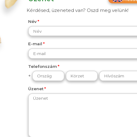
Kérdésed, üzeneted van? Oszd meg velünk!
Név
E-mail
Telefonszám
+
Üzenet