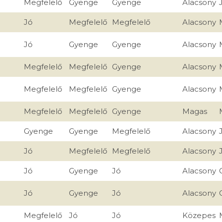
Megfelelő
Gyenge
Gyenge
Alacsony
Jó
Megfelelő
Megfelelő
Alacsony
Jó
Gyenge
Gyenge
Alacsony
Megfelelő
Megfelelő
Gyenge
Alacsony
Megfelelő
Megfelelő
Gyenge
Alacsony
Megfelelő
Megfelelő
Gyenge
Magas
Gyenge
Gyenge
Megfelelő
Alacsony
Jó
Megfelelő
Megfelelő
Alacsony
Jó
Gyenge
Jó
Alacsony
Jó
Gyenge
Jó
Alacsony
Megfelelő
Jó
Jó
Közepes