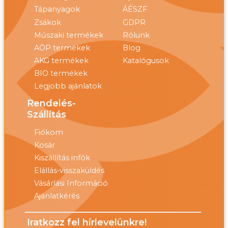
Tápanyagok
ÁÉSZF
Zsákok
GDPR
Műszaki termékek
Rólunk
AÖP termékek
Blog
AKG termékek
Katalógusok
BIO termékek
Legjobb ajánlatok
Rendelés-
Szállítás
Fiókom
Kosár
Kiszállítás infók
Elállás-visszaküldés
Vásárlási Információ
Ajánlatkérés
Iratkozz fel hírlevelünkre!