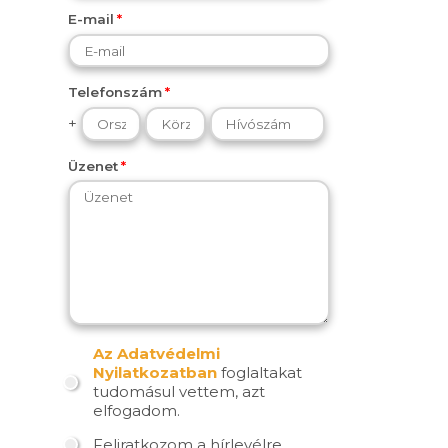
E-mail
Telefonszám
+
Üzenet
Az Adatvédelmi
Nyilatkozatban
foglaltakat
tudomásul vettem, azt
elfogadom.
Feliratkozom a hírlevélre