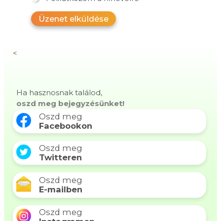
Üzenet elküldése
<
Ha hasznosnak találod,
oszd meg bejegyzésünket!
Oszd meg
Facebookon
Oszd meg
Twitteren
Oszd meg
E-mailben
Oszd meg