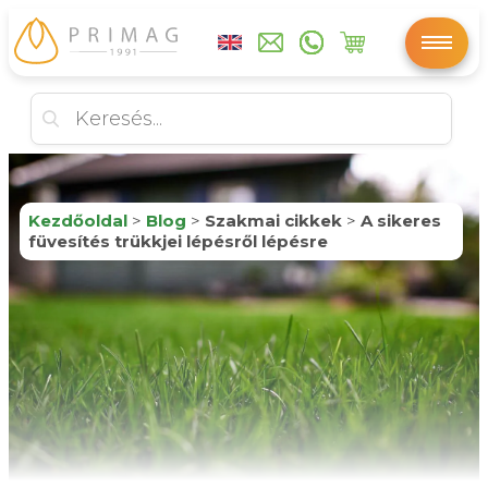
Kezdőoldal
>
Blog
>
Szakmai cikkek
>
A sikeres
füvesítés trükkjei lépésről lépésre