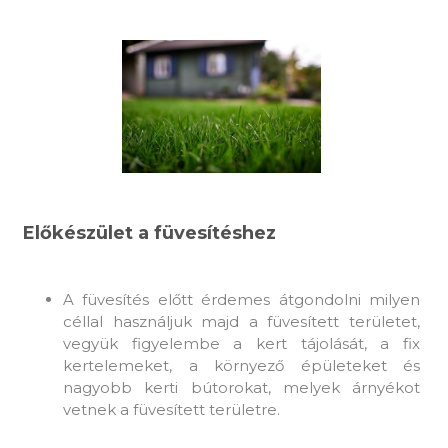
Előkészület a füvesítéshez
A füvesítés előtt érdemes átgondolni milyen
céllal használjuk majd a füvesített területet,
vegyük figyelembe a kert tájolását, a fix
kertelemeket, a környező épületeket és
nagyobb kerti bútorokat, melyek árnyékot
vetnek a füvesített területre.