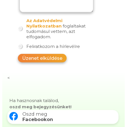
Az Adatvédelmi
Nyilatkozatban
foglaltakat
tudomásul vettem, azt
elfogadom.
Feliratkozom a hírlevélre
Üzenet elküldése
<
Ha hasznosnak találod,
oszd meg bejegyzésünket!
Oszd meg
Facebookon