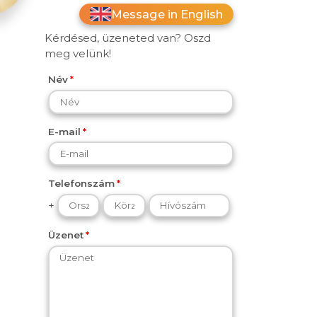
Message in English
Kérdésed, üzeneted van? Oszd
meg velünk!
Név
E-mail
Telefonszám
+
Üzenet