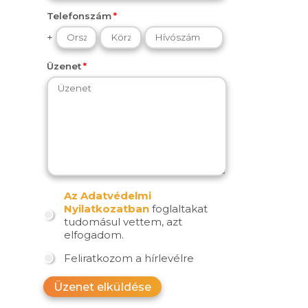
Telefonszám
+
Üzenet
Az Adatvédelmi
Nyilatkozatban
foglaltakat
tudomásul vettem, azt
elfogadom.
Feliratkozom a hírlevélre
Üzenet elküldése