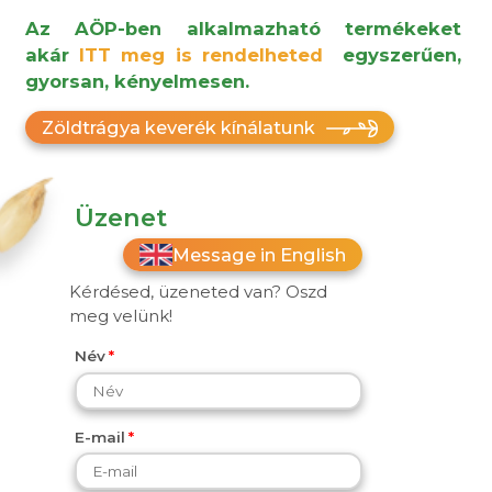
Az AÖP-ben alkalmazható termékeket
akár
ITT meg is rendelheted
egyszerűen,
gyorsan, kényelmesen.
Zöldtrágya keverék kínálatunk
Üzenet
Message in English
Kérdésed, üzeneted van? Oszd
meg velünk!
Név
E-mail