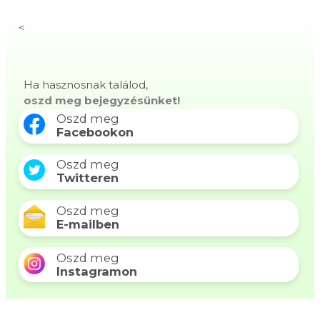
<
Ha hasznosnak találod,
oszd meg bejegyzésünket!
Oszd meg
Facebookon
Oszd meg
Twitteren
Oszd meg
E-mailben
Oszd meg
Instagramon