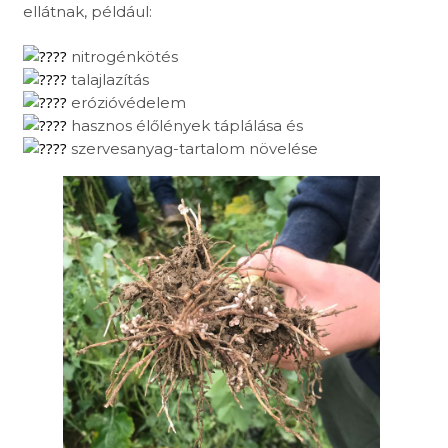
ellátnak, például:
nitrogénkötés
talajlazítás
erózióvédelem
hasznos élőlények táplálása és
szervesanyag-tartalom növelése