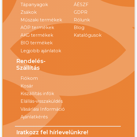
Tápanyagok
ÁÉSZF
Zsákok
GDPR
Műszaki termékek
Rólunk
AÖP termékek
Blog
AKG termékek
Katalógusok
BIO termékek
Legjobb ajánlatok
Rendelés-
Szállítás
Fiókom
Kosár
Kiszállítás infók
Elállás-visszaküldés
Vásárlási Információ
Ajánlatkérés
Iratkozz fel hírlevelünkre!